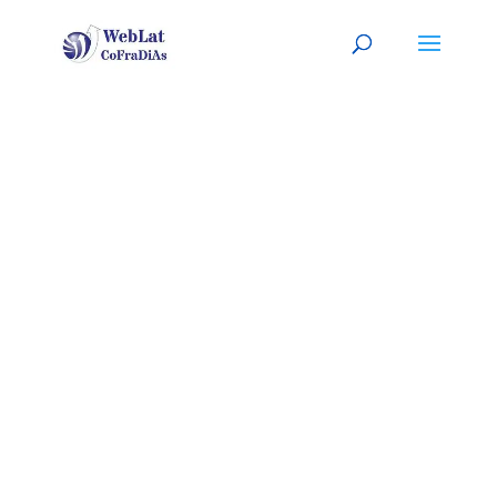
EL MONTE,
CA
Tu mecánico latino, a tu
servicio