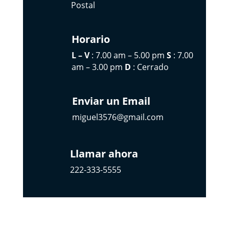
Postal
Horario
L – V
: 7.00 am – 5.00 pm
S
: 7.00
am – 3.00 pm
D
: Cerrado
Enviar un Email
miguel3576@gmail.com
Llamar ahora
222-333-5555