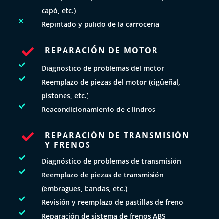
capó, etc.)

Repintado y pulido de la carrocería
REPARACIÓN DE MOTOR


Diagnóstico de problemas del motor

Reemplazo de piezas del motor (cigüeñal,
pistones, etc.)

Reacondicionamiento de cilindros
REPARACIÓN DE TRANSMISIÓN

Y FRENOS

Diagnóstico de problemas de transmisión

Reemplazo de piezas de transmisión
(embragues, bandas, etc.)

Revisión y reemplazo de pastillas de freno

Reparación de sistema de frenos ABS