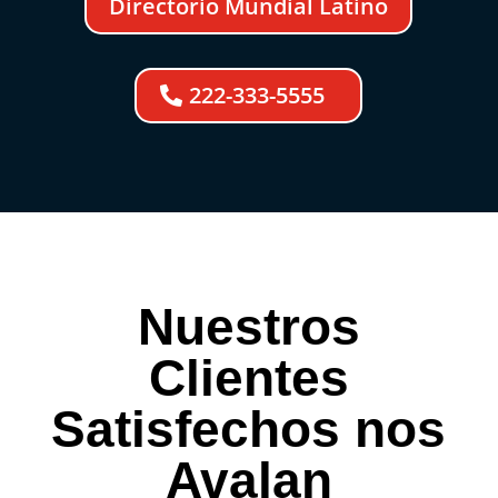
Directorio Mundial Latino
222-333-5555
Nuestros
Clientes
Satisfechos nos
Avalan