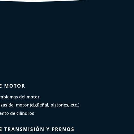
E MOTOR
roblemas del motor
as del motor (cigüeñal, pistones, etc.)
nto de cilindros
E TRANSMISIÓN Y FRENOS