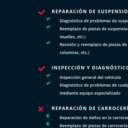
REPARACIÓN DE SUSPENSIO


Diagnóstico de problemas de susp

Reemplazo de piezas de suspensio
muelles, etc.)

Revisión y reemplazo de piezas de 
columnas, etc.)
INSPECCIÓN Y DIAGNÓSTIC


Inspección general del vehículo

Diagnóstico de problemas de cualq
mediante equipo especializado
REPARACIÓN DE CARROCERÍ


Reparación de daños en la carroce

Reemplazo de piezas de carrocería 