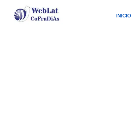
INICIO
F