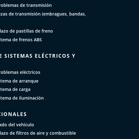
roblemas de transmisión
zas de transmisión (embragues, bandas,
azo de pastillas de freno
stema de frenos ABS
 SISTEMAS ELÉCTRICOS Y
roblemas eléctricos
stema de arranque
stema de carga
stema de iluminación
CIONALES
ado del vehículo
azo de filtros de aire y combustible