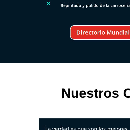

Repintado y pulido de la carrocerí
Directorio Mundial
Nuestros C
La verdad es que son los mejores