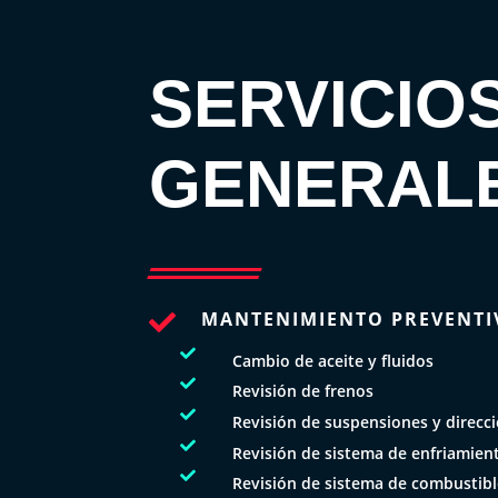
SERVICIO
GENERAL
MANTENIMIENTO PREVENTI


Cambio de aceite y fluidos

Revisión de frenos

Revisión de suspensiones y direcc

Revisión de sistema de enfriamien

Revisión de sistema de combustib