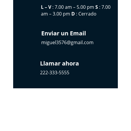
L – V
: 7.00 am – 5.00 pm
S
: 7.00
am – 3.00 pm
D
: Cerrado
Enviar un Email
miguel3576@gmail.com
Llamar ahora
222-333-5555