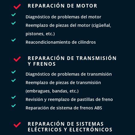
REPARACIÓN DE MOTOR


Diagnóstico de problemas del motor

Reemplazo de piezas del motor (cigüeñal,
pistones, etc.)

Reacondicionamiento de cilindros
REPARACIÓN DE TRANSMISIÓN

Y FRENOS

Diagnóstico de problemas de transmisión

Reemplazo de piezas de transmisión
(embragues, bandas, etc.)

Revisión y reemplazo de pastillas de freno

Reparación de sistema de frenos ABS
REPARACIÓN DE SISTEMAS

ELÉCTRICOS Y ELECTRÓNICOS