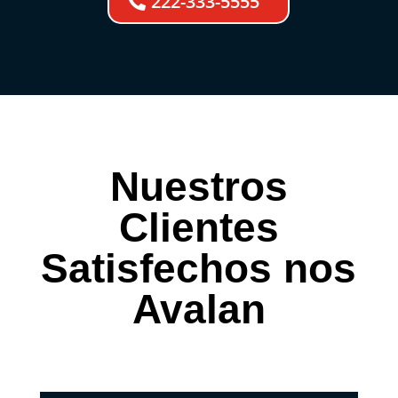
222-333-5555
Nuestros
Clientes
Satisfechos nos
Avalan