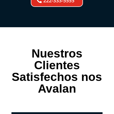
222-333-5555
Nuestros
Clientes
Satisfechos nos
Avalan