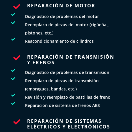
REPARACIÓN DE MOTOR


Diagnóstico de problemas del motor

Reemplazo de piezas del motor (cigüeñal,
pistones, etc.)

Reacondicionamiento de cilindros
REPARACIÓN DE TRANSMISIÓN

Y FRENOS

Diagnóstico de problemas de transmisión

Reemplazo de piezas de transmisión
(embragues, bandas, etc.)

Revisión y reemplazo de pastillas de freno

Reparación de sistema de frenos ABS
REPARACIÓN DE SISTEMAS

ELÉCTRICOS Y ELECTRÓNICOS