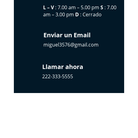
L – V
: 7.00 am – 5.00 pm
S
: 7.00
am – 3.00 pm
D
: Cerrado
Enviar un Email
miguel3576@gmail.com
Llamar ahora
222-333-5555