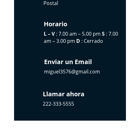
Postal
Horario
L – V
: 7.00 am – 5.00 pm
S
: 7.00
am – 3.00 pm
D
: Cerrado
Enviar un Email
miguel3576@gmail.com
Llamar ahora
222-333-5555