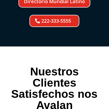
Directorio Mundial Latino
222-333-5555
Nuestros
Clientes
Satisfechos nos
Avalan