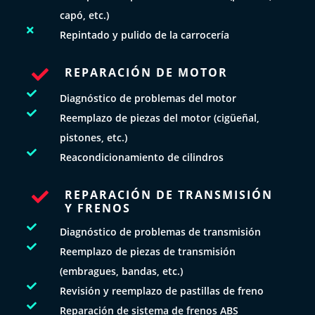
capó, etc.)

Repintado y pulido de la carrocería
REPARACIÓN DE MOTOR


Diagnóstico de problemas del motor

Reemplazo de piezas del motor (cigüeñal,
pistones, etc.)

Reacondicionamiento de cilindros
REPARACIÓN DE TRANSMISIÓN

Y FRENOS

Diagnóstico de problemas de transmisión

Reemplazo de piezas de transmisión
(embragues, bandas, etc.)

Revisión y reemplazo de pastillas de freno

Reparación de sistema de frenos ABS