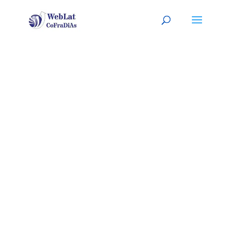
SAN JUAN,
PR
Tu mecánico latino, a tu
servicio