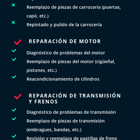

Reemplazo de piezas de carrocería (puertas,
capó, etc.)

Repintado y pulido de la carrocería
REPARACIÓN DE MOTOR


Diagnóstico de problemas del motor

Reemplazo de piezas del motor (cigüeñal,
pistones, etc.)

Reacondicionamiento de cilindros
REPARACIÓN DE TRANSMISIÓN

Y FRENOS

Diagnóstico de problemas de transmisión

Reemplazo de piezas de transmisión
(embragues, bandas, etc.)

Revisión y reemplazo de pastillas de freno