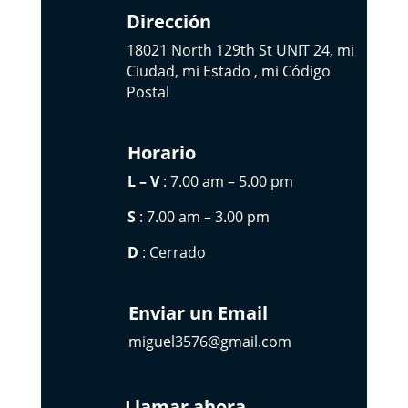
Dirección
18021 North 129th St UNIT 24, mi
Ciudad, mi Estado , mi Código
Postal
Horario
L – V
: 7.00 am – 5.00 pm
S
: 7.00 am – 3.00 pm
D
: Cerrado
Enviar un Email
miguel3576@gmail.com
Llamar ahora