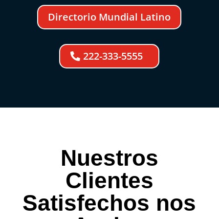
Directorio Mundial Latino
222-333-5555
Nuestros
Clientes
Satisfechos nos