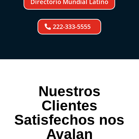
Directorio Mundial Latino
222-333-5555
Nuestros
Clientes
Satisfechos nos
Avalan