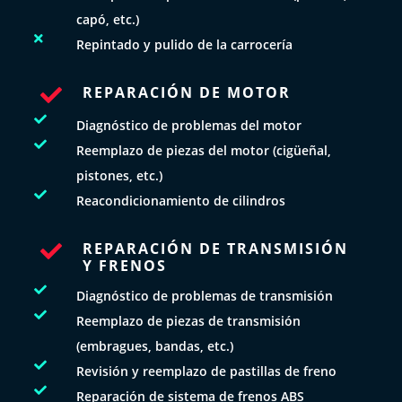
capó, etc.)

Repintado y pulido de la carrocería
REPARACIÓN DE MOTOR


Diagnóstico de problemas del motor

Reemplazo de piezas del motor (cigüeñal,
pistones, etc.)

Reacondicionamiento de cilindros
REPARACIÓN DE TRANSMISIÓN

Y FRENOS

Diagnóstico de problemas de transmisión

Reemplazo de piezas de transmisión
(embragues, bandas, etc.)

Revisión y reemplazo de pastillas de freno

Reparación de sistema de frenos ABS