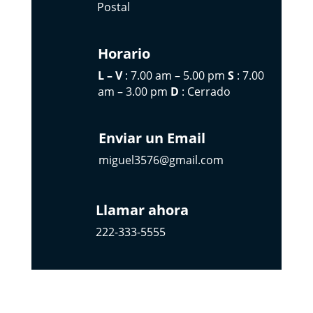
Postal
Horario
L – V
: 7.00 am – 5.00 pm
S
: 7.00
am – 3.00 pm
D
: Cerrado
Enviar un Email
miguel3576@gmail.com
Llamar ahora
222-333-5555