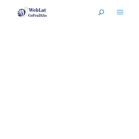
TOMS RIVER,
NJ
Tu mecánico latino, a tu
servicio