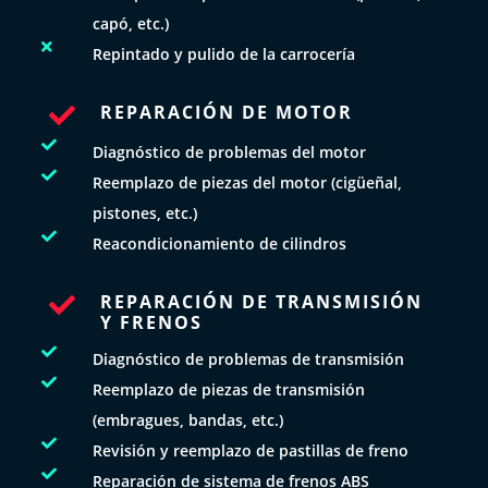
capó, etc.)

Repintado y pulido de la carrocería
REPARACIÓN DE MOTOR


Diagnóstico de problemas del motor

Reemplazo de piezas del motor (cigüeñal,
pistones, etc.)

Reacondicionamiento de cilindros
REPARACIÓN DE TRANSMISIÓN

Y FRENOS

Diagnóstico de problemas de transmisión

Reemplazo de piezas de transmisión
(embragues, bandas, etc.)

Revisión y reemplazo de pastillas de freno

Reparación de sistema de frenos ABS