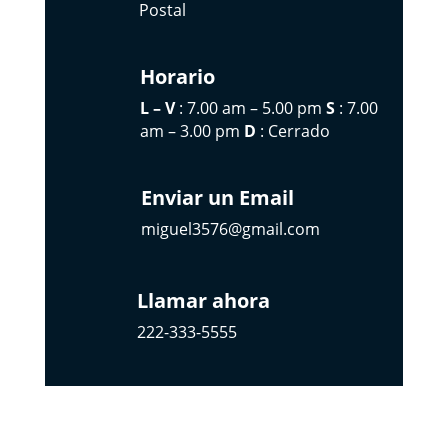
Postal
Horario
L – V
: 7.00 am – 5.00 pm
S
: 7.00
am – 3.00 pm
D
: Cerrado
Enviar un Email
miguel3576@gmail.com
Llamar ahora
222-333-5555