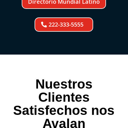
Directorio Mundial Latino
222-333-5555
Nuestros
Clientes
Satisfechos nos
Avalan